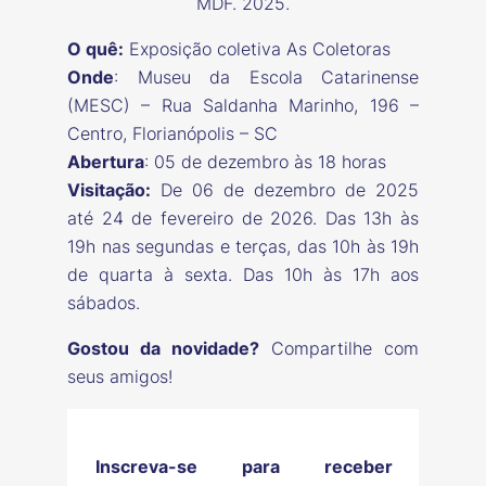
MDF. 2025.
O quê:
Exposição coletiva As Coletoras
Onde
: Museu da Escola Catarinense
(MESC) – Rua Saldanha Marinho, 196 –
Centro, Florianópolis – SC
Abertura
: 05 de dezembro às 18 horas
Visitação:
De 06 de dezembro de 2025
até 24 de fevereiro de 2026. Das 13h às
19h nas segundas e terças, das 10h às 19h
de quarta à sexta. Das 10h às 17h aos
sábados.
Gostou da novidade?
Compartilhe com
seus amigos!
Inscreva-se para receber