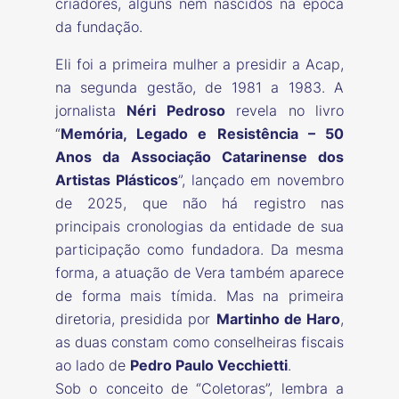
criadores, alguns nem nascidos na época
da fundação.
Eli foi a primeira mulher a presidir a Acap,
na segunda gestão, de 1981 a 1983. A
jornalista
Néri Pedroso
revela no livro
“
Memória, Legado e Resistência – 50
Anos da Associação Catarinense dos
Artistas Plásticos
”, lançado em novembro
de 2025, que não há registro nas
principais cronologias da entidade de sua
participação como fundadora. Da mesma
forma, a atuação de Vera também aparece
de forma mais tímida. Mas na primeira
diretoria, presidida por
Martinho de Haro
,
as duas constam como conselheiras fiscais
ao lado de
Pedro Paulo Vecchietti
.
Sob o conceito de “Coletoras”, lembra a