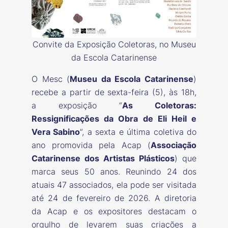
Convite da Exposição Coletoras, no Museu
da Escola Catarinense
O Mesc (
Museu da Escola Catarinense
)
recebe a partir de sexta-feira (5), às 18h,
a exposição “
As Coletoras:
Ressignificações da Obra de Eli Heil e
Vera Sabino
”, a sexta e última coletiva do
ano promovida pela Acap (
Associação
Catarinense dos Artistas Plásticos
) que
marca seus 50 anos. Reunindo 24 dos
atuais 47 associados, ela pode ser visitada
até 24 de fevereiro de 2026. A diretoria
da Acap e os expositores destacam o
orgulho de levarem suas criações a