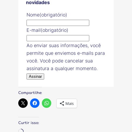
novidades
Nome
(obrigatório)
E-mail
(obrigatório)
Ao enviar suas informações, você
permite que enviemos e-mails para
você. Você pode cancelar sua
assinatura a qualquer momento.
Assinar
Compartilhe:
Mais
Curtir isso:
Carregando…