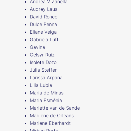
Andrea V Zanella
Audrey Laus
David Ronce
Dulce Penna
Eliane Veiga
Gabriela Luft
Gavina
Gelsyr Ruiz
Isolete Dozol
Júlia Steffen
Larissa Arpana
Lilia Lubia
Maria de Minas
Maria Esmênia
Mariette van de Sande
Marilene de Orleans
Marlene Eberhardt
Miriam Porto