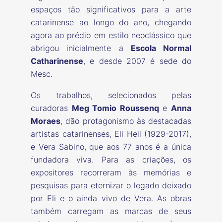
espaços tão significativos para a arte
catarinense ao longo do ano, chegando
agora ao prédio em estilo neoclássico que
abrigou inicialmente a
Escola Normal
Catharinense
, e desde 2007 é sede do
Mesc.
Os trabalhos, selecionados pelas
curadoras
Meg Tomio Roussenq
e
Anna
Moraes
, dão protagonismo às destacadas
artistas catarinenses, Eli Heil (1929-2017),
e Vera Sabino, que aos 77 anos é a única
fundadora viva. Para as criações, os
expositores recorreram às memórias e
pesquisas para eternizar o legado deixado
por Eli e o ainda vivo de Vera. As obras
também carregam as marcas de seus