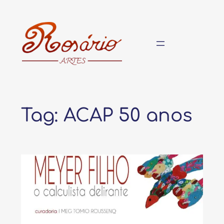
Pular
para
o
conteúdo
Tag:
ACAP 50 anos