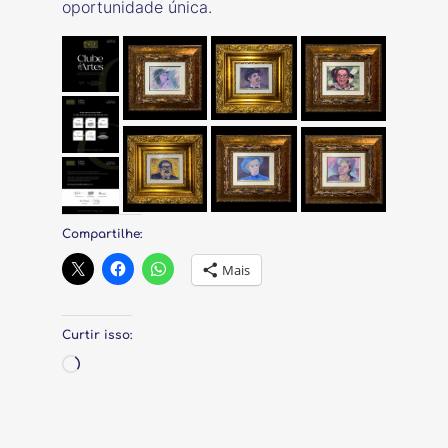
oportunidade única.
Compartilhe:
Mais
Curtir isso:
Carregando…