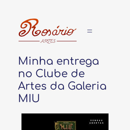
Pular
para
o
conteúdo
Minha entrega
no Clube de
Artes da Galeria
MIU