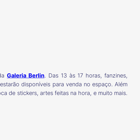
 da
Galeria Berlin
. Das 13 às 17 horas, fanzines,
s estarão disponíveis para venda no espaço. Além
a de stickers, artes feitas na hora, e muito mais.