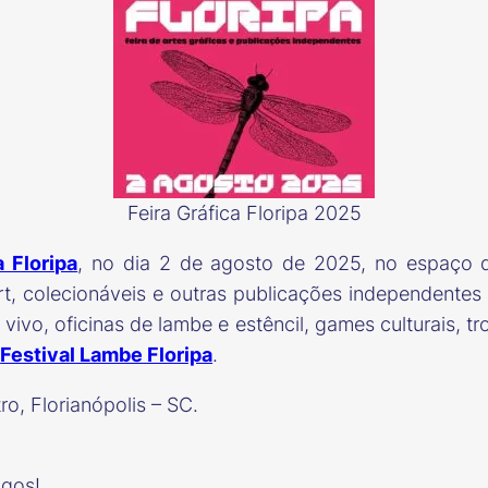
Feira Gráfica Floripa 2025
a Floripa
, no dia 2 de agosto de 2025, no espaço
 art, colecionáveis e outras publicações independente
vo, oficinas de lambe e estêncil, games culturais, troc
o
Festival Lambe Floripa
.
ro, Florianópolis – SC.
gos!