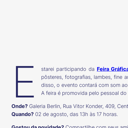
E
starei participando da
Feira Gráfic
pôsteres, fotografias, lambes, fine
disso, o evento contará com som ao vi
A feira é promovida pelo pessoal d
Onde?
Galeria Berlin, Rua Vitor Konder, 409, Cent
Quando?
02 de agosto, das 13h às 17 horas.
Gostou da novidade?
Compartilhe com seus ami