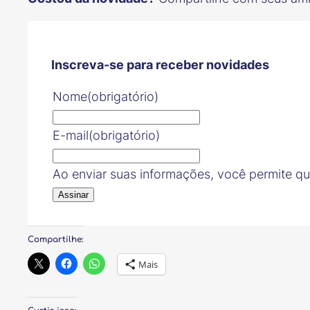
Inscreva-se para receber novidades
Nome
(obrigatório)
E-mail
(obrigatório)
Ao enviar suas informações, você permite q
Assinar
Compartilhe:
Mais