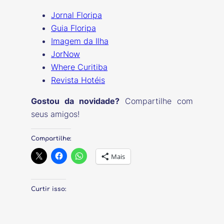
Jornal Floripa
Guia Floripa
Imagem da Ilha
JorNow
Where Curitiba
Revista Hotéis
Gostou da novidade?
Compartilhe com
seus amigos!
Compartilhe:
Mais
Curtir isso: