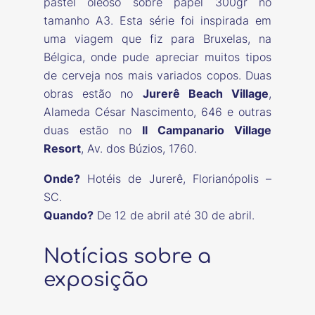
pastel oleoso sobre papel 300gr no
tamanho A3. Esta série foi inspirada em
uma viagem que fiz para Bruxelas, na
Bélgica, onde pude apreciar muitos tipos
de cerveja nos mais variados copos. Duas
obras estão no
Jurerê Beach Village
,
Alameda César Nascimento, 646 e outras
duas estão no
Il Campanario Village
Resort
, Av. dos Búzios, 1760.
Onde?
Hotéis de Jurerê, Florianópolis –
SC.
Quando?
De 12 de abril até 30 de abril.
Notícias sobre a
exposição