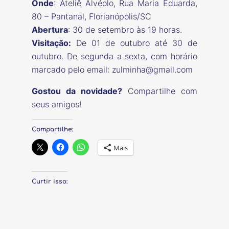
Onde
: Ateliê Alvéolo, Rua Maria Eduarda,
80 – Pantanal, Florianópolis/SC
Abertura
: 30 de setembro às 19 horas.
Visitação:
De 01 de outubro até 30 de
outubro. De segunda a sexta, com horário
marcado pelo email: zulminha@gmail.com
Gostou da novidade?
Compartilhe com
seus amigos!
Compartilhe:
Mais
Curtir isso: