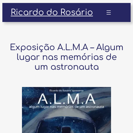
Pular
Ricardo do Rosário
para
o
conteúdo
Exposição A.L.M.A – Algum
lugar nas memórias de
um astronauta