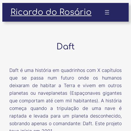
Pular
Ricardo do Rosário
para
o
conteúdo
Daft
Daft é uma história em quadrinhos com X capítulos
que se passa num futuro onde os humanos
deixaram de habitar a Terra e vivem em outros
planetas ou naveplanetas (Espaçonaves gigantes
que comportam até cem mil habitantes). A história
começa quando a tripulação de uma nave é
raptada e levada para um planeta desconhecido,
sobrando apenas o comandante: Daft. Este projeto