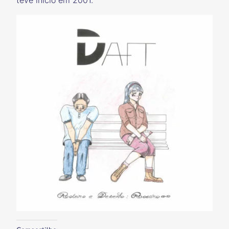
teve início em 2001.