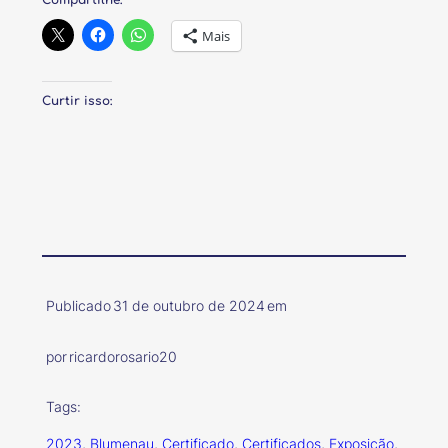
Mais
Curtir isso:
Publicado
31 de outubro de 2024
em
por
ricardorosario20
Tags:
2023
, 
Blumenau
, 
Certificado
, 
Certificados
, 
Exposição
, 