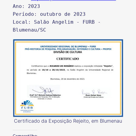
Ano: 2023
Período: outubro de 2023
Local: Salão Angelim - FURB - 
Blumenau/SC
Certificado da Exposição Rejeito, em Blumenau
Compartilhe: