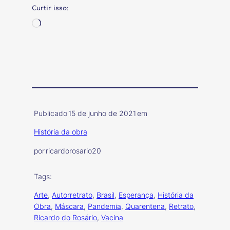
Curtir isso:
Carregando…
Publicado
15 de junho de 2021
em
História da obra
por
ricardorosario20
Tags:
Arte
, 
Autorretrato
, 
Brasil
, 
Esperança
, 
História da
Obra
, 
Máscara
, 
Pandemia
, 
Quarentena
, 
Retrato
, 
Ricardo do Rosário
, 
Vacina