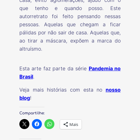
casa, evito aglomerações, ajudo com o
que tenho e quando posso. Este
autorretrato foi feito pensando nessas
pessoas. Aquelas que chegam a ficar
pálidas por não sair de casa. Aquelas que,
ao tirar a máscara, expõem a marca do
altruísmo.
Esta arte faz parte da série
Pandemia no
Brasil
.
Veja mais histórias com esta no
nosso
blog
!
Compartilhe:
Mais