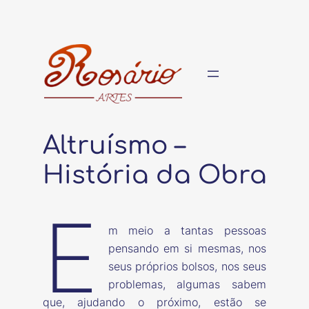
Pular
para
o
conteúdo
Altruísmo –
História da Obra
E
m meio a tantas pessoas
pensando em si mesmas, nos
seus próprios bolsos, nos seus
problemas, algumas sabem
que, ajudando o próximo, estão se