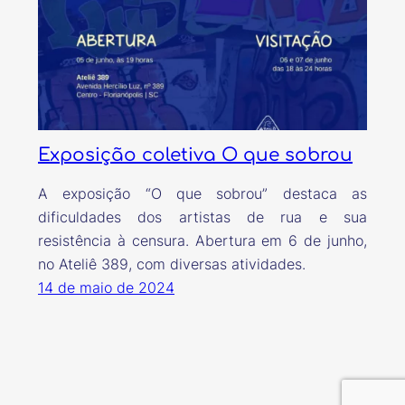
Exposição coletiva O que sobrou
A exposição “O que sobrou” destaca as
dificuldades dos artistas de rua e sua
resistência à censura. Abertura em 6 de junho,
no Ateliê 389, com diversas atividades.
14 de maio de 2024