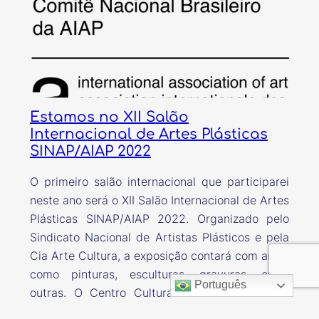
Estamos no XII Salão
Internacional de Artes Plásticas
SINAP/AIAP 2022
O primeiro salão internacional que participarei
neste ano será o XII Salão Internacional de Artes
Plásticas SINAP/AIAP 2022. Organizado pelo
Sindicato Nacional de Artistas Plásticos e pela
Cia Arte Cultura, a exposição contará com artes
como pinturas, esculturas, gravuras, entre
Português
outras. O Centro Cultural Lauro Monteiro de
Carvalho e Silva, localizado em Mogi Mirim/SP