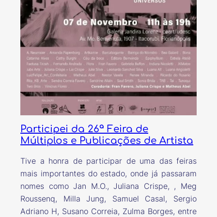
Participei da 26ª Feira de
Múltiplos e Publicações de Artista
Tive a honra de participar de uma das feiras
mais importantes do estado, onde já passaram
nomes como Jan M.O., Juliana Crispe, , Meg
Roussenq, Milla Jung, Samuel Casal, Sergio
Adriano H, Susano Correia, Zulma Borges, entre