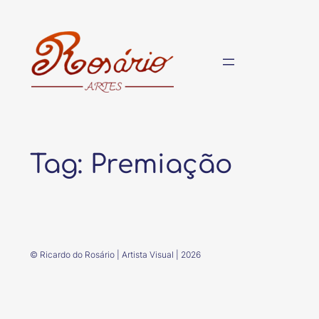
Pular
para
o
conteúdo
Tag:
Premiação
© Ricardo do Rosário | Artista Visual | 2026