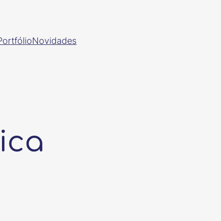
Portfólio
Novidades
ica