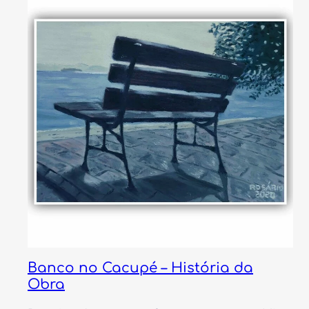
Banco no Cacupé – História da
Obra