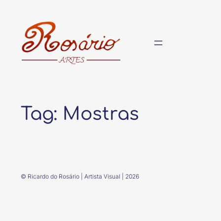
Pular
para
o
conteúdo
Tag:
Mostras
© Ricardo do Rosário | Artista Visual | 2026