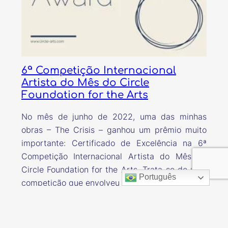
6ª Competição Internacional
Artista do Mês do Circle
Foundation for the Arts
No mês de junho de 2022, uma das minhas
obras – The Crisis – ganhou um prêmio muito
importante: Certificado de Excelência na 6ª
Competição Internacional Artista do Mês do
Circle Foundation for the Arts. Trata-se de uma
Português
competição que envolveu mais de 800 obras de
diversos países. O Circle Foundation of the Arts
é…
20 de junho de 2022