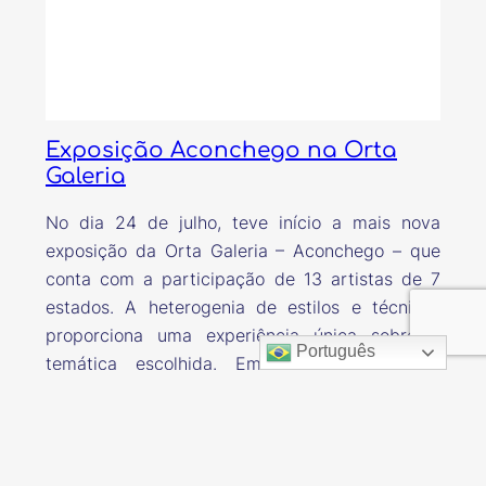
Exposição Aconchego na Orta
Galeria
No dia 24 de julho, teve início a mais nova
exposição da Orta Galeria – Aconchego – que
conta com a participação de 13 artistas de 7
estados. A heterogenia de estilos e técnicas
proporciona uma experiência única sobre a
Português
temática escolhida. Em relação ao tema,
sugere-se refletir sobre coisas e momentos em
que o…
25 de julho de 2021