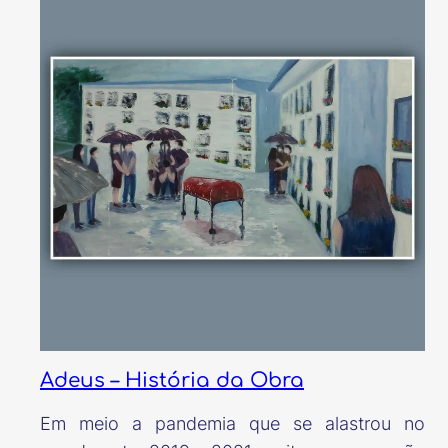
Adeus – História da Obra
Em meio a pandemia que se alastrou no