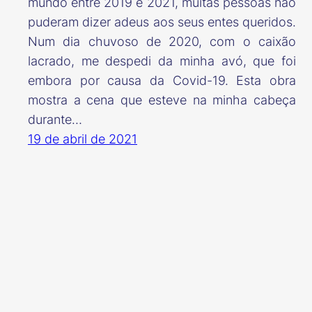
mundo entre 2019 e 2021, muitas pessoas não
puderam dizer adeus aos seus entes queridos.
Num dia chuvoso de 2020, com o caixão
lacrado, me despedi da minha avó, que foi
embora por causa da Covid-19. Esta obra
mostra a cena que esteve na minha cabeça
durante…
19 de abril de 2021
© Ricardo do Rosário | Artista Visual | 2026